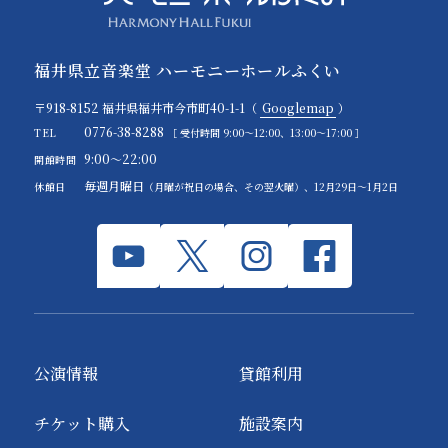
福井県立音楽堂 ハーモニーホールふくい
〒918-8152 福井県福井市今市町40-1-1（
Googlemap
）
0776-38-8288
TEL
［ 受付時間 9:00～12:00、13:00～17:00 ］
9:00～22:00
開館時間
毎週月曜日
休館日
（月曜が祝日の場合、その翌火曜）、12月29日～1月2日
公演情報
貸館利用
チケット購入
施設案内