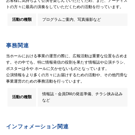
お客様に気持ちよく公演を楽しんでいただくため、また、アーティス
トの方々に最高の演奏をしていただくための活動を行っています。
お知らせ
活動の種類
プログラムご案内、写真撮影など
お問い合わせ
事務関連
当ホールにおける事業の運営の際に、広報活動は重要な位置を占めま
す。その中でも、特に情報発信の役割を果たす情報誌や公演チラシ、
ポスターは今や ホールに欠かせないものとなっています。
公演情報をより多くの方々にお届けするための活動や、その他円滑な
事業運営のための事務活動を行っています。
情報誌・会員DMの発送準備、チラシ挟み込み
活動の種類
など
インフォメーション関連