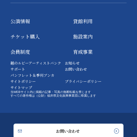
公演情報
貸館利用
チケット購入
施設案内
会員制度
育成事業
越のルビーアーティストバンク
お知らせ
サポート
お問い合わせ
パンフレット＆季刊ブンカ
サイトポリシー
プライバシーポリシー
サイトマップ
当WEBサイト内に掲載の記事・写真の無断転載を禁じます
すべての著作権は（公財）福井県文化振興事業団に帰属します
お問い合わせ