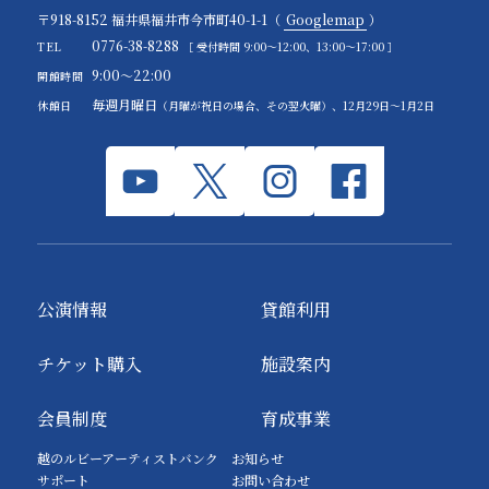
〒918-8152 福井県福井市今市町40-1-1（
Googlemap
）
0776-38-8288
TEL
［ 受付時間 9:00～12:00、13:00～17:00 ］
9:00～22:00
開館時間
毎週月曜日
休館日
（月曜が祝日の場合、その翌火曜）、12月29日～1月2日
公演情報
貸館利用
チケット購入
施設案内
会員制度
育成事業
越のルビーアーティストバンク
お知らせ
サポート
お問い合わせ