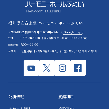
福井県立音楽堂 ハーモニーホールふくい
〒918-8152 福井県福井市今市町40-1-1（
Googlemap
）
0776-38-8288
TEL
［ 受付時間 9:00～12:00、13:00～17:00 ］
9:00～22:00
開館時間
毎週月曜日
休館日
（月曜が祝日の場合、その翌火曜）、12月29日～1月2日
公演情報
貸館利用
チケット購入
施設案内