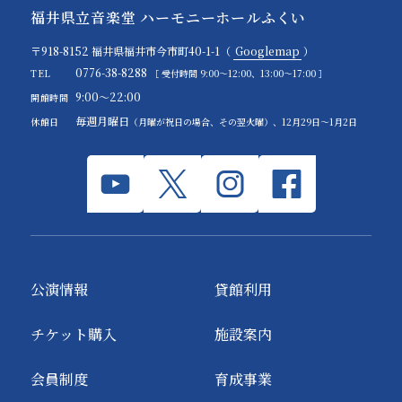
福井県立音楽堂 ハーモニーホールふくい
〒918-8152 福井県福井市今市町40-1-1（
Googlemap
）
0776-38-8288
TEL
［ 受付時間 9:00～12:00、13:00～17:00 ］
9:00～22:00
開館時間
毎週月曜日
休館日
（月曜が祝日の場合、その翌火曜）、12月29日～1月2日
公演情報
貸館利用
チケット購入
施設案内
会員制度
育成事業