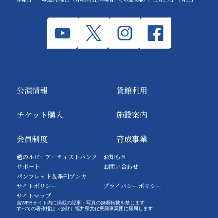
公演情報
貸館利用
チケット購入
施設案内
会員制度
育成事業
越のルビーアーティストバンク
お知らせ
サポート
お問い合わせ
パンフレット＆季刊ブンカ
サイトポリシー
プライバシーポリシー
サイトマップ
当WEBサイト内に掲載の記事・写真の無断転載を禁じます
すべての著作権は（公財）福井県文化振興事業団に帰属します