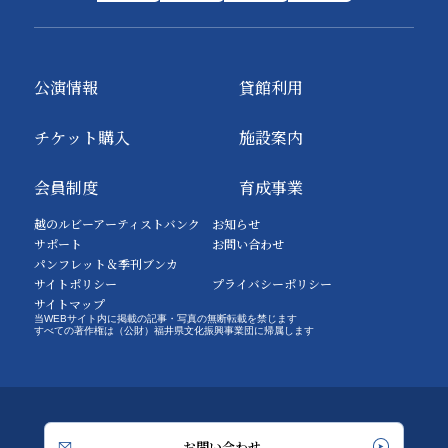
公演情報
貸館利用
チケット購入
施設案内
会員制度
育成事業
越のルビーアーティストバンク
お知らせ
サポート
お問い合わせ
パンフレット＆季刊ブンカ
サイトポリシー
プライバシーポリシー
サイトマップ
当WEBサイト内に掲載の記事・写真の無断転載を禁じます
すべての著作権は（公財）福井県文化振興事業団に帰属します
お問い合わせ