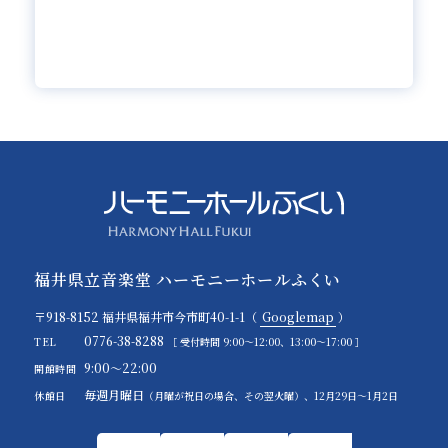
福井県立音楽堂 ハーモニーホールふくい
〒918-8152 福井県福井市今市町40-1-1（
Googlemap
）
0776-38-8288
TEL
［ 受付時間 9:00～12:00、13:00～17:00 ］
9:00～22:00
開館時間
毎週月曜日
休館日
（月曜が祝日の場合、その翌火曜）、12月29日～1月2日