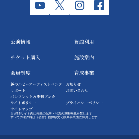
公演情報
貸館利用
チケット購入
施設案内
会員制度
育成事業
越のルビーアーティストバンク
お知らせ
サポート
お問い合わせ
パンフレット＆季刊ブンカ
サイトポリシー
プライバシーポリシー
サイトマップ
当WEBサイト内に掲載の記事・写真の無断転載を禁じます
すべての著作権は（公財）福井県文化振興事業団に帰属します