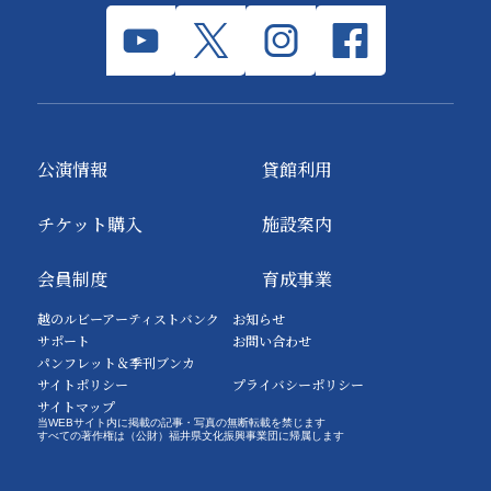
公演情報
貸館利用
チケット購入
施設案内
会員制度
育成事業
越のルビーアーティストバンク
お知らせ
サポート
お問い合わせ
パンフレット＆季刊ブンカ
サイトポリシー
プライバシーポリシー
サイトマップ
当WEBサイト内に掲載の記事・写真の無断転載を禁じます
すべての著作権は（公財）福井県文化振興事業団に帰属します