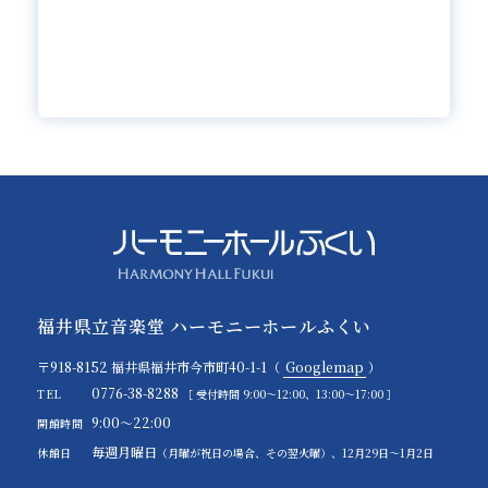
福井県立音楽堂 ハーモニーホールふくい
〒918-8152 福井県福井市今市町40-1-1（
Googlemap
）
0776-38-8288
TEL
［ 受付時間 9:00～12:00、13:00～17:00 ］
9:00～22:00
開館時間
毎週月曜日
休館日
（月曜が祝日の場合、その翌火曜）、12月29日～1月2日