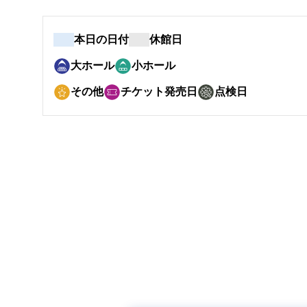
本日の日付
休館日
大ホール
小ホール
その他
チケット発売日
点検日