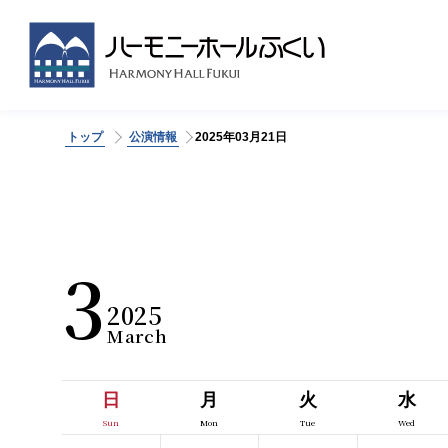
トップ
公演情報
2025年03月21日
>
3
2025
日
月
火
水