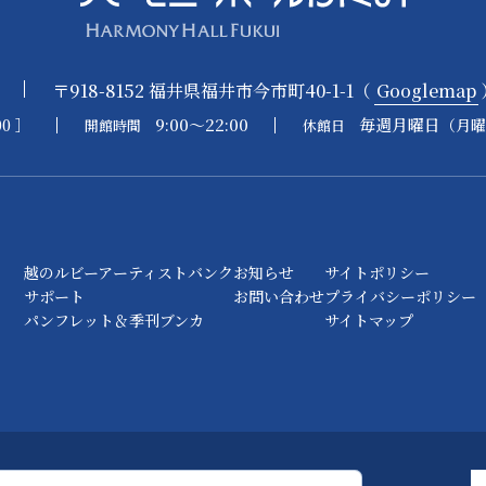
〒918-8152 福井県福井市今市町40-1-1（
Googlemap
9:00～22:00
毎週月曜日
00 ］
（月曜
開館時間
休館日
越のルビーアーティストバンク
お知らせ
サイトポリシー
サポート
お問い合わせ
プライバシーポリシー
パンフレット＆季刊ブンカ
サイトマップ