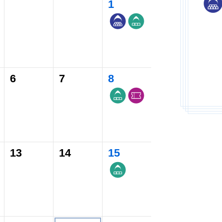
1
6
7
8
13
14
15