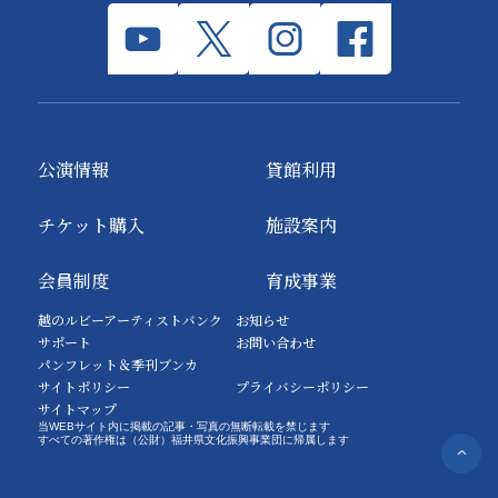
公演情報
貸館利用
チケット購入
施設案内
会員制度
育成事業
越のルビーアーティストバンク
お知らせ
サポート
お問い合わせ
パンフレット＆季刊ブンカ
サイトポリシー
プライバシーポリシー
サイトマップ
当WEBサイト内に掲載の記事・写真の無断転載を禁じます
すべての著作権は（公財）福井県文化振興事業団に帰属します