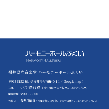
福井県立音楽堂 ハーモニーホールふくい
〒918-8152 福井県福井市今市町40-1-1（
Googlemap
）
0776-38-8288
TEL
［ 受付時間 9:00～12:00、13:00～17:00 ］
9:00～22:00
開館時間
毎週月曜日
休館日
（月曜が祝日の場合、その翌火曜）、12月29日～1月2日