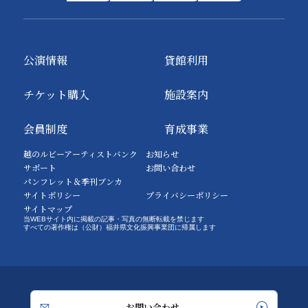
公演情報
貸館利用
チケット購入
施設案内
会員制度
育成事業
越のルビーアーティストバンク
お知らせ
サポート
お問い合わせ
パンフレット＆季刊ブンカ
サイトポリシー
プライバシーポリシー
サイトマップ
当WEBサイト内に掲載の記事・写真の無断転載を禁じます
すべての著作権は（公財）福井県文化振興事業団に帰属します
お問い合わせ