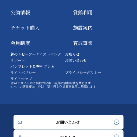
公演情報
貸館利用
チケット購入
施設案内
会員制度
育成事業
越のルビーアーティストバンク
お知らせ
サポート
お問い合わせ
パンフレット＆季刊ブンカ
サイトポリシー
プライバシーポリシー
サイトマップ
当WEBサイト内に掲載の記事・写真の無断転載を禁じます
すべての著作権は（公財）福井県文化振興事業団に帰属します
お問い合わせ