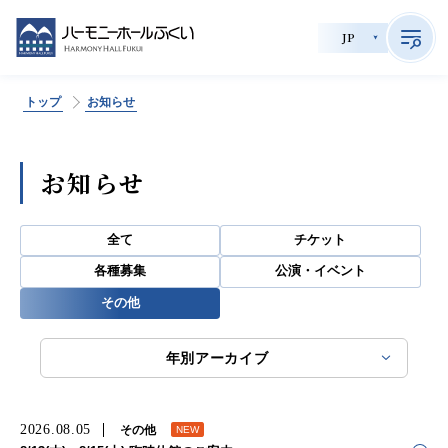
JP
トップ
お知らせ
>
サイト内検索
お知らせ
公演情報
全て
チケット
チケット購入
各種募集
公演・イベント
その他
会員制度
貸館利用
年別アーカイブ
施設案内
2026.08.05
その他
育成事業