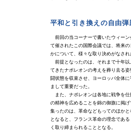
平和と引き換えの自由弾
前回の当コーナーで書いたウィーン会議
て催されたこの国際会議では、将来の
かについて、様々な取り決めがなされ
前提となったのは、それまで十年以
てきたナポレオンの考えを葬り去る姿
闘状態を収束させ、ヨーロッパ全体に
まして重要だった。
また、ナポレオンは各地に戦争を仕
の精神を広めることを錦の御旗に掲げ
集ったのは、革命などもってのほかと
となると、フランス革命の理念である
く取り締まられることとなる。