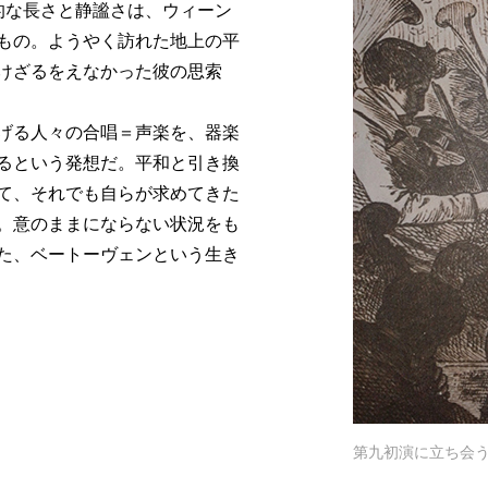
的な長さと静謐さは、ウィーン
もの。ようやく訪れた地上の平
けざるをえなかった彼の思索
げる人々の合唱＝声楽を、器楽
るという発想だ。平和と引き換
て、それでも自らが求めてきた
。意のままにならない状況をも
た、ベートーヴェンという生き
第九初演に立ち会