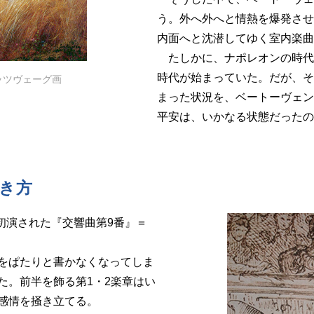
う。外へ外へと情熱を爆発させ
内面へと沈潜してゆく室内楽曲
たしかに、ナポレオンの時代
時代が始まっていた。だが、そ
ッツヴェーグ画
まった状況を、ベートーヴェン
平安は、いかなる状態だったの
き方
初演された『交響曲第9番』＝
をぱたりと書かなくなってしま
た。前半を飾る第1・2楽章はい
感情を掻き立てる。