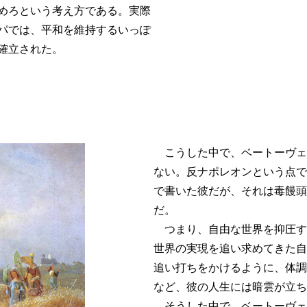
めろという考え方である。実際
パでは、平和を維持するいっぽ
確立された。
こうした中で、ベートーヴェ
ない。反ナポレオンという点で
で書いた彼だが、それは毒饅頭
だ。
つまり、自由な世界を抑圧す
世界の実現を追い求めてきた自
追い打ちをかけるように、体調
など、彼の人生には暗雲が立ち
そうした中で、ベートーヴェ