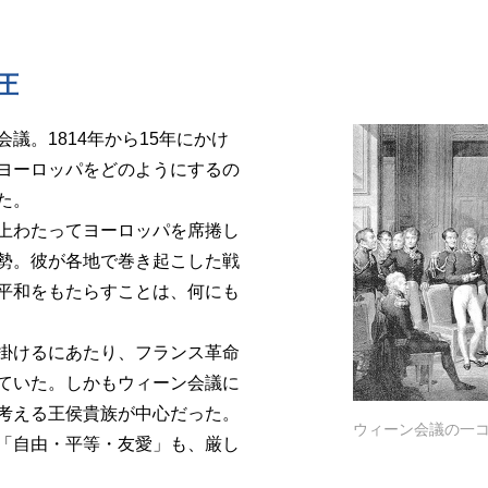
圧
。1814年から15年にかけ
ヨーロッパをどのようにするの
た。
上わたってヨーロッパを席捲し
勢。彼が各地で巻き起こした戦
平和をもたらすことは、何にも
掛けるにあたり、フランス革命
ていた。しかもウィーン会議に
考える王侯貴族が中心だった。
ウィーン会議の一
「自由・平等・友愛」も、厳し