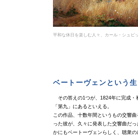
平和な休日を楽しむ人々、カール・シュピ
ベートーヴェンという生
その答えの1つが、1824年に完成・
「第九」にあるといえる。
この作品、十数年間というもの交響曲
った彼が、久々に発表した交響曲だっ
かにもベートーヴェンらしく、聴衆の