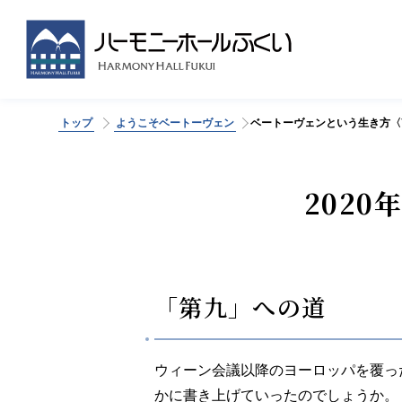
トップ
ようこそベートーヴェン
ベートーヴェンという生き方〈
>
202
「第九」への道
ウィーン会議以降のヨーロッパを覆っ
かに書き上げていったのでしょうか。