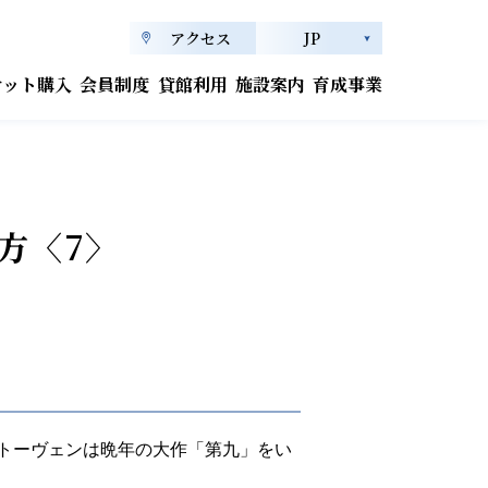
アクセス
JP
ケット購入
会員制度
貸館利用
施設案内
育成事業
方〈7〉
トーヴェンは晩年の大作「第九」をい