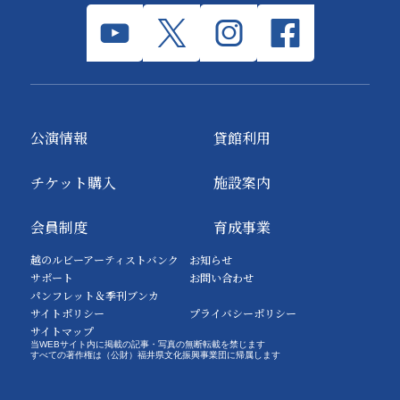
公演情報
貸館利用
チケット購入
施設案内
会員制度
育成事業
越のルビーアーティストバンク
お知らせ
サポート
お問い合わせ
パンフレット＆季刊ブンカ
サイトポリシー
プライバシーポリシー
サイトマップ
当WEBサイト内に掲載の記事・写真の無断転載を禁じます
すべての著作権は（公財）福井県文化振興事業団に帰属します