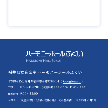
福井県立音楽堂 ハーモニーホールふくい
〒918-8152 福井県福井市今市町40-1-1（
Googlemap
）
0776-38-8288
TEL
［ 受付時間 9:00～12:00、13:00～17:00 ］
9:00～22:00
開館時間
毎週月曜日
休館日
（月曜が祝日の場合、その翌火曜）、12月29日～1月2日